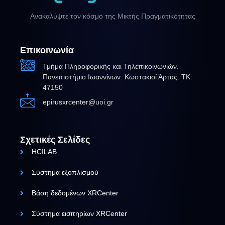
Ανακαλύψτε τον κόσμο της Μικτής Πραγματικότητας
Επικοινωνία
Τμήμα Πληροφορικής και Τηλεπικοινωνιών.
Πανεπιστήμιο Ιωαννίνων. Κωστακιοί Άρτας. ΤΚ:
47150
epirusxrcenter@uoi.gr
Σχετικές Σελίδες
HCILAB
Σύστημα εξοπλισμού
Βάση δεδομένων XRCenter
Σύστημα εισιτηρίων XRCenter