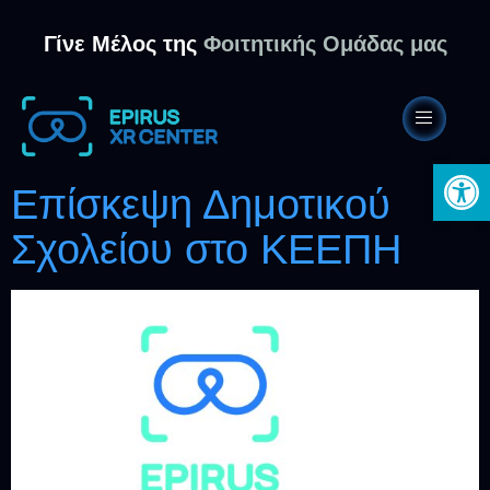
Γίνε Μέλος της
Φοιτητικής Ομάδας μας
Ανοίξτε 
Επίσκεψη Δημοτικού
Σχολείου στο ΚΕΕΠΗ