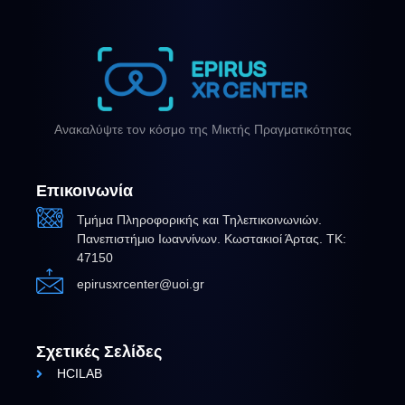
Ανακαλύψτε τον κόσμο της Μικτής Πραγματικότητας
Επικοινωνία
Τμήμα Πληροφορικής και Τηλεπικοινωνιών.
Πανεπιστήμιο Ιωαννίνων. Κωστακιοί Άρτας. ΤΚ:
47150
epirusxrcenter@uoi.gr
Σχετικές Σελίδες
HCILAB