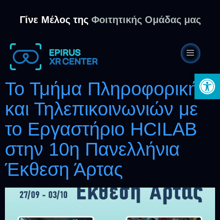
Γίνε Μέλος της
Φοιτητικής Ομάδας μας
Ανοίξτε 
Το Τμήμα Πληροφορικής
και Τηλεπικοινωνιών με
το Εργαστήριο HCILAB
στην 10η Πανελλήνια
Έκθεση Άρτας