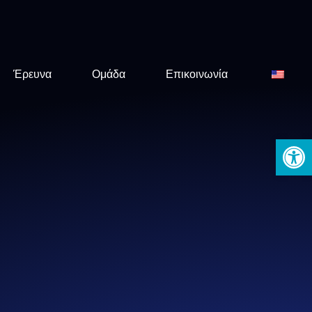
Έρευνα
Ομάδα
Επικοινωνία
Ανοίξτε 