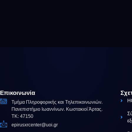
Επικοινωνία
Σχε
H
Τμήμα Πληροφορικής και Τηλεπικοινωνιών.
Πανεπιστήμιο Ιωαννίνων. Κωστακιοί Άρτας.
Σ
ΤΚ: 47150
ε
epirusxrcenter@uoi.gr