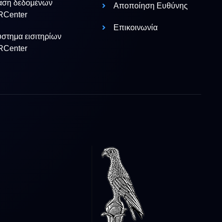
άση δεδομένων
Αποποίηση Ευθύνης
RCenter
Επικοινωνία
στημα εισιτηρίων
RCenter