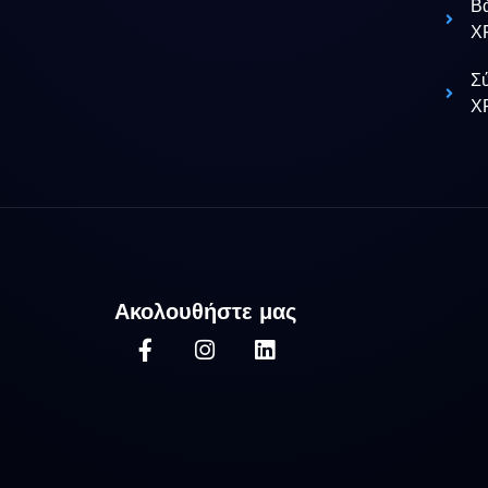
Β
X
Σύ
X
Ακολουθήστε μας