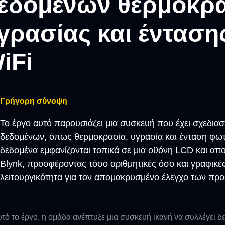
εδομένων θερμοκρα
γρασίας και έντασ
iFi
Γρήγορη σύνοψη
Το έργο αυτό παρουσιάζει μια συσκευή που έχει σχεδιασ
δεδομένων, όπως θερμοκρασία, υγρασία και ένταση φωτ
δεδομένα εμφανίζονται τοπικά σε μια οθόνη LCD και 
Blynk, προσφέροντας τόσο αριθμητικές όσο και γραφικέ
λειτουργικότητα για τον απομακρυσμένο έλεγχο των προ
υτό το έργο, η ομάδα ανέπτυξε μια συσκευή ικανή να συλλέγει 