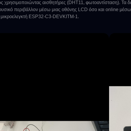
ς χρησιμοποιώντας αισθητήρες (DHT11, φωτοαντίσταση). Τα δε
φυσικό περιβάλλον μέσω μιας οθόνης LCD όσο και online μέσω
 μικροελεγκτή ESP32-C3-DEVKITM-1.