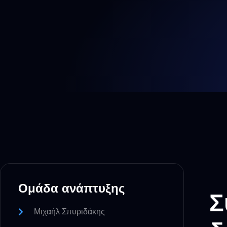
Ομάδα ανάπτυξης
Σ
Μιχαήλ Σπυριδάκης