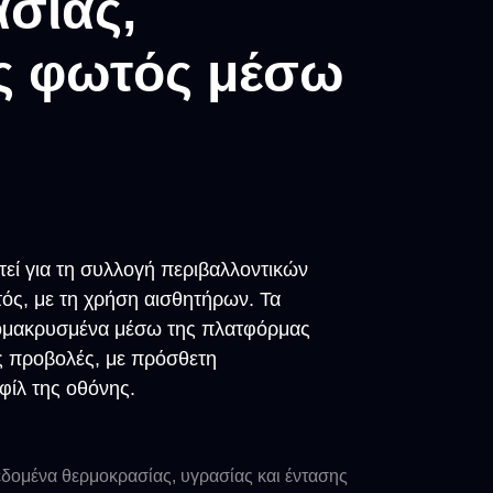
σίας,
ης φωτός μέσω
τεί για τη συλλογή περιβαλλοντικών
ός, με τη χρήση αισθητήρων. Τα
απομακρυσμένα μέσω της πλατφόρμας
ς προβολές, με πρόσθετη
φίλ της οθόνης.
δεδομένα θερμοκρασίας, υγρασίας και έντασης