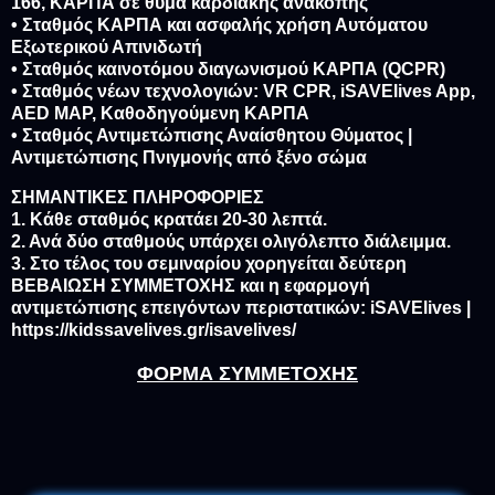
166, ΚΑΡΠΑ σε θύμα καρδιακής ανακοπής
• Σταθμός ΚΑΡΠΑ και ασφαλής χρήση Αυτόματου
Εξωτερικού Απινιδωτή
• Σταθμός καινοτόμου διαγωνισμού ΚΑΡΠΑ (QCPR)
• Σταθμός νέων τεχνολογιών: VR CPR, iSAVElives App,
AED MAP, Καθοδηγούμενη ΚΑΡΠΑ
• Σταθμός Αντιμετώπισης Αναίσθητου Θύματος |
Αντιμετώπισης Πνιγμονής από ξένο σώμα
ΣΗΜΑΝΤΙΚΕΣ ΠΛΗΡΟΦΟΡΙΕΣ
1. Κάθε σταθμός κρατάει 20-30 λεπτά.
2. Ανά δύο σταθμούς υπάρχει ολιγόλεπτο διάλειμμα.
3. Στο τέλος του σεμιναρίου χορηγείται δεύτερη
ΒΕΒΑΙΩΣΗ ΣΥΜΜΕΤΟΧΗΣ και η εφαρμογή
αντιμετώπισης επειγόντων περιστατικών: iSAVElives |
https://kidssavelives.gr/isavelives/
ΦΟΡΜΑ ΣΥΜΜΕΤΟΧΗΣ