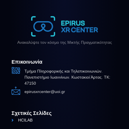
Ανακαλύψτε τον κόσμο της Μικτής Πραγματικότητας
Επικοινωνία
Τμήμα Πληροφορικής και Τηλεπικοινωνιών.
Πανεπιστήμιο Ιωαννίνων. Κωστακιοί Άρτας. ΤΚ:
47150
epirusxrcenter@uoi.gr
Σχετικές Σελίδες
HCILAB