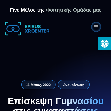
Γίνε Μέλος της
Φοιτητικής Ομάδας μας
Ανοίξτε 
11 Μάιος, 2022
Ανακοίνωση
Επίσκεψη Γυμνασίου