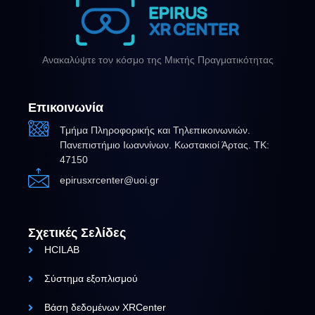
Ανακαλύψτε τον κόσμο της Μικτής Πραγματικότητας
Επικοινωνία
Τμήμα Πληροφορικής και Τηλεπικοινωνιών.
Πανεπιστήμιο Ιωαννίνων. Κωστακιοί Άρτας. ΤΚ:
47150
epirusxrcenter@uoi.gr
Σχετικές Σελίδες
HCILAB
Σύστημα εξοπλισμού
Βάση δεδομένων XRCenter