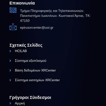
Επικοινωνία
Τμήμα Πληροφορικής και Τηλεπικοινωνιών.
Πανεπιστήμιο Ιωαννίνων. Κωστακιοί Άρτας. ΤΚ:
47150
epirusxrcenter@uoi.gr
Σχετικές Σελίδες
HCILAB
Σύστημα εξοπλισμού
Βάση δεδομένων XRCenter
Σύστημα εισιτηρίων XRCenter
Γρήγοροι Σύνδεσμοι
Αρχική