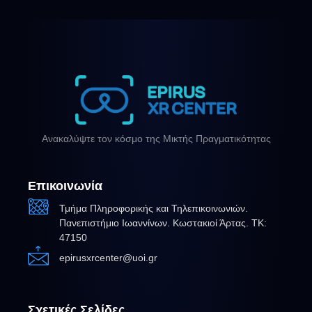
Ανακαλύψτε τον κόσμο της Μικτής Πραγματικότητας
Επικοινωνία
Τμήμα Πληροφορικής και Τηλεπικοινωνιών.
Πανεπιστήμιο Ιωαννίνων. Κωστακιοί Άρτας. ΤΚ:
47150
epirusxrcenter@uoi.gr
Σχετικές Σελίδες