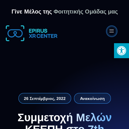
Γίνε Μέλος της
Φοιτητικής Ομάδας μας
Ανοίξτε 
26 Σεπτέμβριος, 2022
Ανακοίνωση
Συμμετοχή Μελών