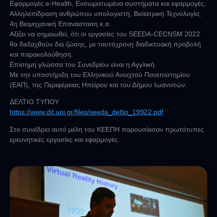
Εφαρμογές e-Health, Ενσωματωμένα συστήματα και εφαρμογές,
Αλληλεπίδραση ανθρώπου υπολογιστή, Βιοϊατρική Τεχνολογία,
4η Βιομηχανική Επανάσταση κ.α..
Αξίζει να σημειωθεί, ότι οι εργασίες του SEEDA-CECNSM 2022
θα διεξαχθούν δια ζώσης, με ταυτόχρονη διαδικτυακή προβολή
και παρακολούθηση.
Επίσημη γλώσσα του Συνεδρίου είναι η Αγγλική.
Με την υποστήριξη του Ελληνικού Ανοιχτού Πανεπιστημίου
(ΕΑΠ), της Περιφέρειας Ηπείρου και του Δήμου Ιωαννιτών.
ΔΕΛΤΙΟ ΤΥΠΟΥ
https://www.dit.uoi.gr/files/seeda_deltio_19922.pdf
Στο συνέδριο αυτό μέλη του ΚΕΕΠΗ παρουσίασαν πρωτότυπες
ερευνητικές εργασίες και εφαρμογές.