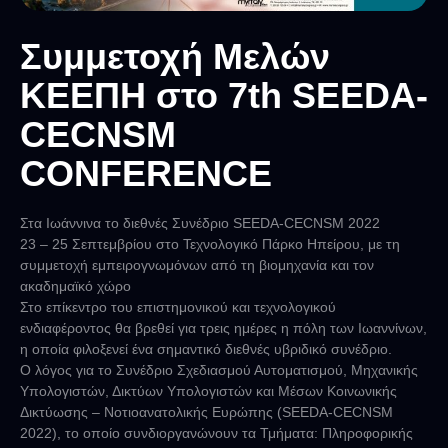
Συμμετοχή Μελών
ΚΕΕΠΗ στο 7th SEEDA-
CECNSM
CONFERENCE
Στα Ιωάννινα το διεθνές Συνέδριο SEEDA-CECNSM 2022
23 – 25 Σεπτεμβρίου στο Τεχνολογικό Πάρκο Ηπείρου, με τη
συμμετοχή εμπειρογνωμόνων από τη βιομηχανία και τον
ακαδημαϊκό χώρο
Στο επίκεντρο του επιστημονικού και τεχνολογικού
ενδιαφέροντος θα βρεθεί για τρεις ημέρες η πόλη των Ιωαννίνων,
η οποία φιλοξενεί ένα σημαντικό διεθνές υβριδικό συνέδριο.
Ο λόγος για το Συνέδριο Σχεδιασμού Αυτοματισμού, Μηχανικής
Υπολογιστών, Δικτύων Υπολογιστών και Μέσων Κοινωνικής
Δικτύωσης – Νοτιοανατολικής Ευρώπης (SEEDA-CECNSM
2022), το οποίο συνδιοργανώνουν τα Τμήματα: Πληροφορικής