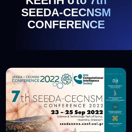
ΚΕΕΠΗ στο 7th
SEEDA-CECNSM
CONFERENCE